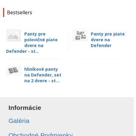
Bestsellers
Panty pre
Panty pre piate
polovičné piate
dvere na
dvere na
Defender
Defender - st...
hliníkové panty
na Defender, set
na 2 dvere - st...
Informácie
Galéria
Obchodné Podmienky