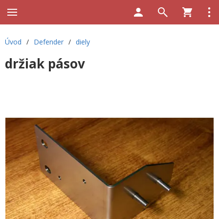
Úvod
/
Defender
/
diely
držiak pásov