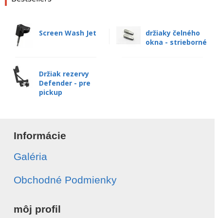
Screen Wash Jet
držiaky čelného
okna - strieborné
Držiak rezervy
Defender - pre
pickup
Informácie
Galéria
Obchodné Podmienky
môj profil