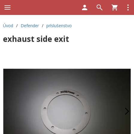
Úvod
/
Defender
/
príslušenstvo
exhaust side exit