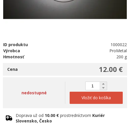
ID produktu
1000022
Výrobca
ProMetal
Hmotnosť
200 g
12.00 €
Cena
nedostupné
Vložiť do košíka
Doprava už od
10.00 €
prostredníctvom
Kuriér
Slovensko, Česko