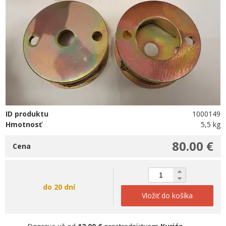
ID produktu
1000149
Hmotnosť
5,5 kg
80.00 €
Cena
do 20 dní
Vložiť do košíka