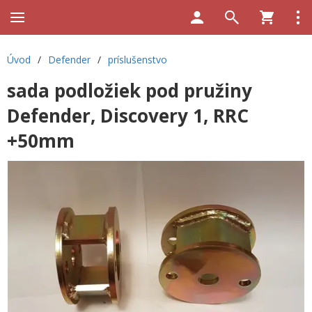
Úvod
/
Defender
/
príslušenstvo
sada podložiek pod pružiny
Defender, Discovery 1, RRC
+50mm