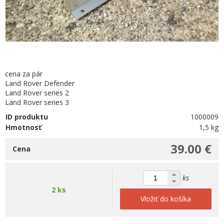
cena za pár
Land Rover Defender
Land Rover series 2
Land Rover series 3
ID produktu
1000009
Hmotnosť
1,5 kg
39.00 €
Cena
ks
2 ks
Vložiť do košíka